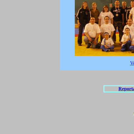
Vo
Report