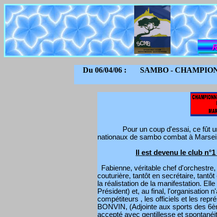
Du 06/04/06 : SAMBO - CHAMPION
Pour un coup d'essai, ce fût u
nationaux de sambo combat à Marseill
Il est devenu le club n
Fabienne, véritable chef d'orchestre, 
couturière, tantôt en secrétaire, tantô
la réalistation de la manifestation. Ell
Président) et, au final, l'organisation
compétiteurs , les officiels et les re
BONVIN, (Adjointe aux sports des 6èm
accepté avec gentillesse et spontanéit