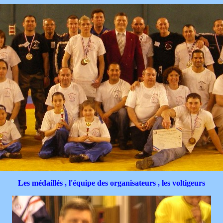
Les médaillés , l'équipe des organisateurs , les voltigeurs